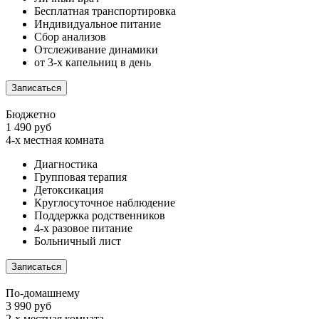
Бесплатная транспортировка
Индивидуальное питание
Сбор анализов
Отслеживание динамики
от 3-х капельниц в день
Записаться
Бюджетно
1 490 руб
4-х местная комната
Диагностика
Групповая терапия
Детоксикация
Круглосуточное наблюдение
Поддержка родственников
4-х разовое питание
Больничный лист
Записаться
По-домашнему
3 990 руб
2-х местная комната