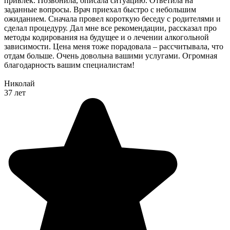
привлек. Позвонила, описала ситуацию. Ответила на
заданные вопросы. Врач приехал быстро с небольшим
ожиданием. Сначала провел короткую беседу с родителями и
сделал процедуру. Дал мне все рекомендации, рассказал про
методы кодирования на будущее и о лечении алкогольной
зависимости. Цена меня тоже порадовала – рассчитывала, что
отдам больше. Очень довольна вашими услугами. Огромная
благодарность вашим специалистам!
Николай
37 лет