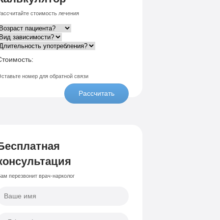
ассчитайте стоимость лечения
Стоимость:
ставьте номер для обратной связи
Рассчитать
Бесплатная
консультация
ам перезвонит врач-нарколог