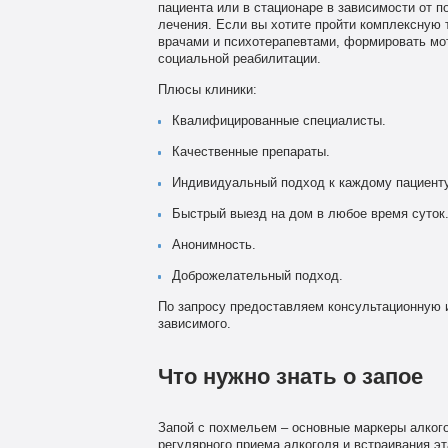
пациента или в стационаре в зависимости от п
лечения. Если вы хотите пройти комплексную 
врачами и психотерапевтами, формировать мо
социальной реабилитации.
Плюсы клиники:
Квалифицированные специалисты.
Качественные препараты.
Индивидуальный подход к каждому пациенту
Быстрый выезд на дом в любое время суток
Анонимность.
Доброжелательный подход.
По запросу предоставляем консультационную 
зависимого.
Что нужно знать о запое
Запой с похмельем – основные маркеры алкого
регулярного приема алкоголя и встраивания эт