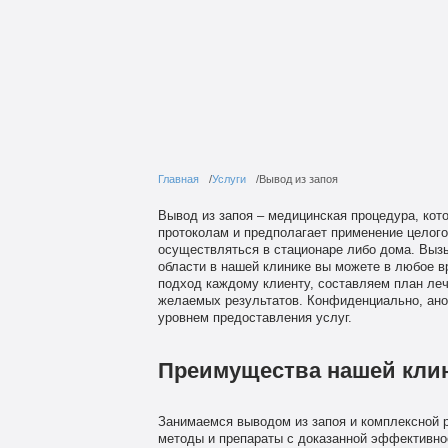
Главная
Услуги
Вывод из запоя
Вывод из запоя – медицинская процедура, кот
протоколам и предполагает применение целого
осуществляться в стационаре либо дома. Вызы
области в нашей клинике вы можете в любое в
подход каждому клиенту, составляем план леч
желаемых результатов. Конфиденциально, ано
уровнем предоставления услуг.
Преимущества нашей кли
Занимаемся выводом из запоя и комплексной 
методы и препараты с доказанной эффективно