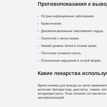
Противопоказания к выво
Острые инфекционные заболевания.
Кровотечения.
Декомпенсированные заболевания сердца.
Онкология с метастазами.
Низкий уровень белка в плазме крови.
Патологии головного мозга.
Психические нарушения в острой форме.
Какие лекарства использ
Врачи клиники для вывода из запоя применяю
включает физораствор, декстрозу, тиамин, вит
антидепрессанты. План лечения составляется 
противопоказаний.