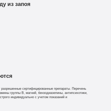
ду из запоя
уются
т разрешенные сертифицированные препараты. Перечень
амины группы В, магний, бензодиазепины, антипсихотики,
строго индивидуально с учетом показаний и