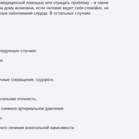
медицинской помощью или отрицать проблему – в таком
на дому возможна, если человек ведет себя спокойно, не
езные заболевания сердца. В остальных случаях
следующих случаях:
я.
чные сокращения, судороги.
сильная отечность.
 снижено артериальное давление.
и.
ого лечения алкогольной зависимости.