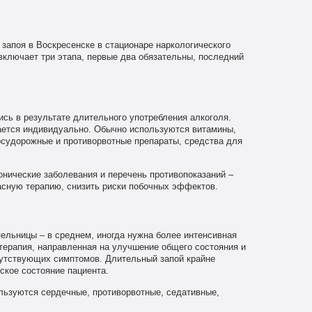
 запоя в Воскресенске в стационаре наркологического
включает три этапа, первые два обязательны, последний
ись в результате длительного употребления алкоголя.
рается индивидуально. Обычно используются витамины,
осудорожные и противорвотные препараты, средства для
онические заболевания и перечень противопоказаний –
асную терапию, снизить риски побочных эффектов.
ельницы – в среднем, иногда нужна более интенсивная
терапия, направленная на улучшение общего состояния и
путствующих симптомов. Длительный запой крайне
ское состояние пациента.
льзуются сердечные, противорвотные, седативные,