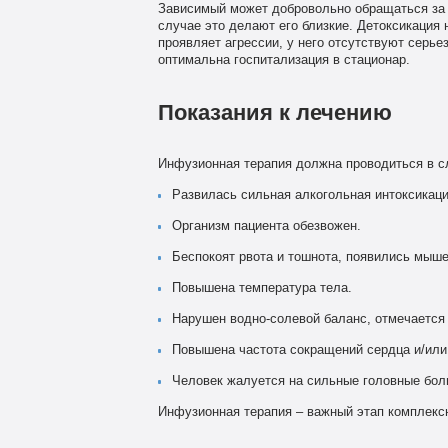
Зависимый может добровольно обращаться за 
случае это делают его близкие. Детоксикация 
проявляет агрессии, у него отсутствуют серь
оптимальна госпитализация в стационар.
Показания к лечению
Инфузионная терапия должна проводиться в 
Развилась сильная алкогольная интоксикаци
Организм пациента обезвожен.
Беспокоят рвота и тошнота, появились мыше
Повышена температура тела.
Нарушен водно-солевой баланс, отмечается 
Повышена частота сокращений сердца и/или
Человек жалуется на сильные головные бол
Инфузионная терапия – важный этап комплексн