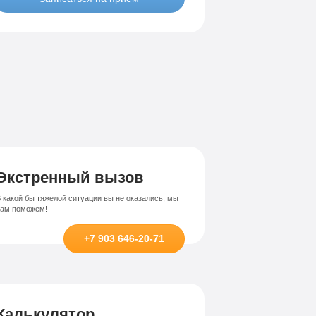
Лечение-интернет зависимости
висимости
Экстренный вызов
 какой бы тяжелой ситуации вы не оказались, мы
вам поможем!
+7 903 646-20-71
Калькулятор