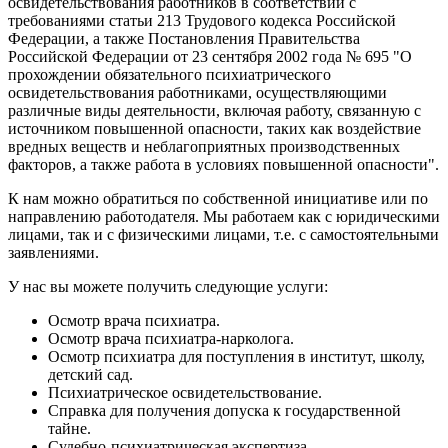
освидетельствования работников в соответствии с
требованиями статьи 213 Трудового кодекса Российской
Федерации, а также Постановления Правительства
Российской Федерации от 23 сентября 2002 года № 695 "О
прохождении обязательного психиатрического
освидетельствования работниками, осуществляющими
различные виды деятельности, включая работу, связанную с
источником повышенной опасности, таких как воздействие
вредных веществ и неблагоприятных производственных
факторов, а также работа в условиях повышенной опасности".
К нам можно обратиться по собственной инициативе или по
направлению работодателя. Мы работаем как с юридическими
лицами, так и с физическими лицами, т.е. с самостоятельными
заявлениями.
У нас вы можете получить следующие услуги:
Осмотр врача психиатра.
Осмотр врача психиатра-нарколога.
Осмотр психиатра для поступления в институт, школу,
детский сад.
Психиатрическое освидетельствование.
Справка для получения допуска к государственной
тайне.
Судебно-психиатрическая экспертиза.