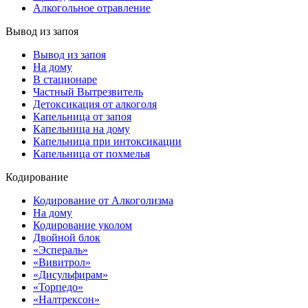
Алкогольное отравление
Вывод из запоя
Вывод из запоя
На дому
В стационаре
Частный Вытрезвитель
Детоксикация от алкоголя
Капельница от запоя
Капельница на дому
Капельница при интоксикации
Капельница от похмелья
Кодирование
Кодирование от Алкоголизма
На дому
Кодирование уколом
Двойной блок
«Эспераль»
«Вивитрол»
«Дисульфирам»
«Торпедо»
«Налтрексон»