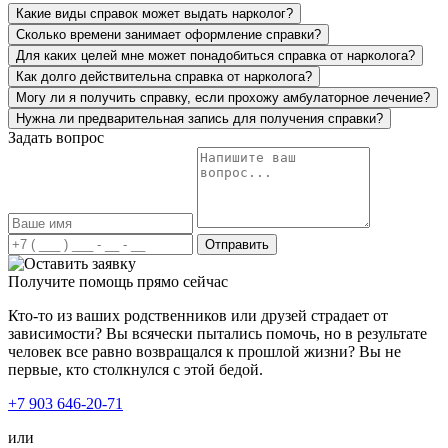
Какие виды справок может выдать нарколог?
долгосрочный результат, подумываем о прохождении
Сколько времени занимает оформление справки?
курса реабилитации.
Для каких целей мне может понадобиться справка от нарколога?
Как долго действительна справка от нарколога?
Могу ли я получить справку, если прохожу амбулаторное лечение?
Нужна ли предварительная запись для получения справки?
Задать вопрос
Я не первый раз обращаюсь по вызову врача на дом.
Мне делали капельницу от запоя, потом я решилась и на
кодировку. Хочу отметить, что весь персонал очень
Отправить
приветливый и чуткий. Всегда с пониманием подходят
к ситуации. Профессионализм, четкость действий, все
Получите помощь прямо сейчас
на высшем уровне. Спасибо за вашу работу!
Кто-то из ваших родственников или друзей страдает от
зависимости? Вы всячески пытались помочь, но в результате
человек все равно возвращался к прошлой жизни? Вы не
первые, кто столкнулся с этой бедой.
+7 903 646-20-71
или