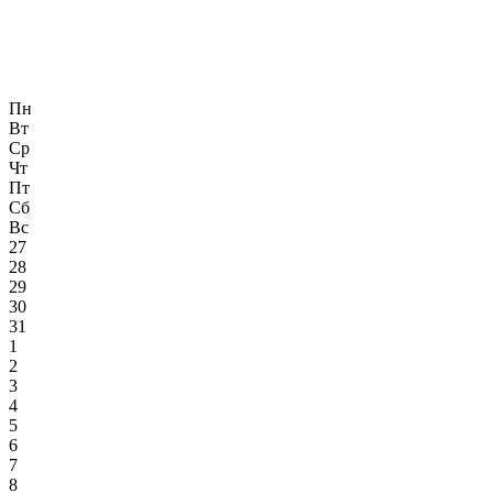
Пн
Вт
Ср
Чт
Пт
Сб
Вс
27
28
29
30
31
1
2
3
4
5
6
7
8