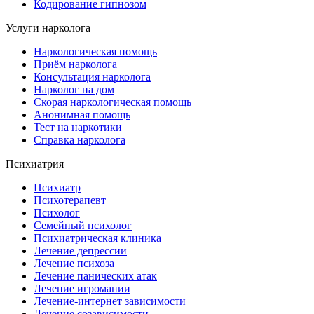
Кодирование гипнозом
Услуги нарколога
Наркологическая помощь
Приём нарколога
Консультация нарколога
Нарколог на дом
Скорая наркологическая помощь
Анонимная помощь
Тест на наркотики
Справка нарколога
Психиатрия
Психиатр
Психотерапевт
Психолог
Семейный психолог
Психиатрическая клиника
Лечение депрессии
Лечение психоза
Лечение панических атак
Лечение игромании
Лечение-интернет зависимости
Лечение созависимости