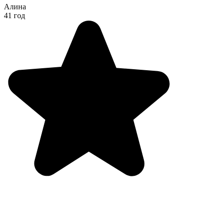
Алина
41 год