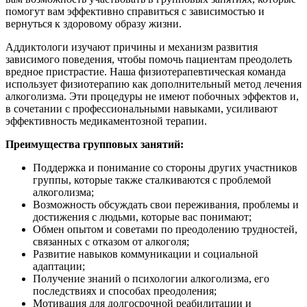
помогут вам эффективно справиться с зависимостью и
вернуться к здоровому образу жизни.
Аддиктологи изучают причины и механизм развития
зависимого поведения, чтобы помочь пациентам преодолеть
вредное пристрастие. Наша физиотерапевтическая команда
использует физиотерапию как дополнительный метод лечения
алкоголизма. Эти процедуры не имеют побочных эффектов и,
в сочетании с профессиональными навыками, усиливают
эффективность медикаментозной терапии.
Преимущества групповых занятий:
Поддержка и понимание со стороны других участников
группы, которые также сталкиваются с проблемой
алкоголизма;
Возможность обсуждать свои переживания, проблемы и
достижения с людьми, которые вас понимают;
Обмен опытом и советами по преодолению трудностей,
связанных с отказом от алкоголя;
Развитие навыков коммуникации и социальной
адаптации;
Получение знаний о психологии алкоголизма, его
последствиях и способах преодоления;
Мотивация для долгосрочной реабилитации и