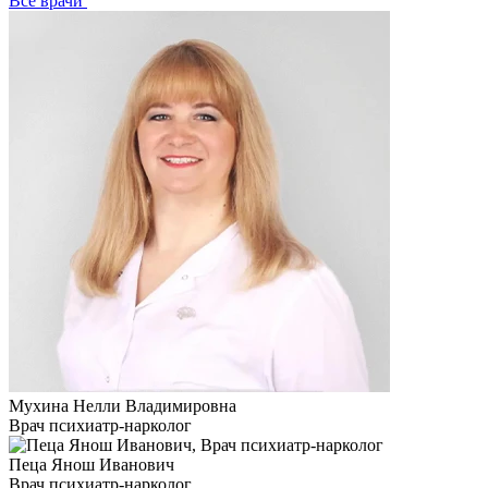
Все врачи
Мухина Нелли Владимировна
Врач психиатр-нарколог
Пеца Янош Иванович
Врач психиатр-нарколог