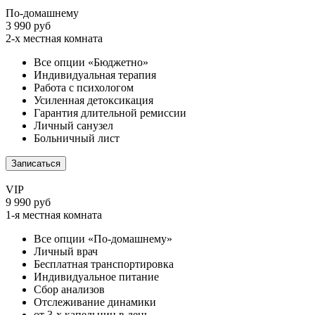
По-домашнему
3 990 руб
2-х местная комната
Все опции «Бюджетно»
Индивидуальная терапия
Работа с психологом
Усиленная детоксикация
Гарантия длительной ремиссии
Личный санузел
Больничный лист
Записаться
VIP
9 990 руб
1-я местная комната
Все опции «По-домашнему»
Личный врач
Бесплатная транспортировка
Индивидуальное питание
Сбор анализов
Отслеживание динамики
от 3-х капельниц в день