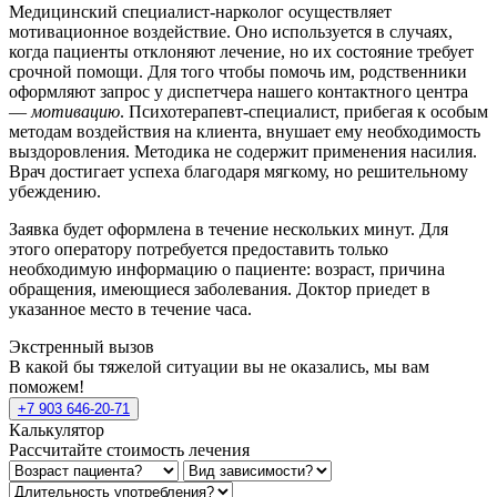
Медицинский специалист-нарколог осуществляет
мотивационное воздействие. Оно используется в случаях,
когда пациенты отклоняют лечение, но их состояние требует
срочной помощи. Для того чтобы помочь им, родственники
оформляют запрос у диспетчера нашего контактного центра
—
мотивацию
. Психотерапевт-специалист, прибегая к особым
методам воздействия на клиента, внушает ему необходимость
выздоровления. Методика не содержит применения насилия.
Врач достигает успеха благодаря мягкому, но решительному
убеждению.
Заявка будет оформлена в течение нескольких минут. Для
этого оператору потребуется предоставить только
необходимую информацию о пациенте: возраст, причина
обращения, имеющиеся заболевания. Доктор приедет в
указанное место в течение часа.
Экстренный вызов
В какой бы тяжелой ситуации вы не оказались, мы вам
поможем!
+7 903 646-20-71
Калькулятор
Рассчитайте стоимость лечения