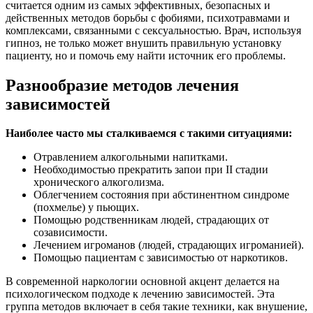
считается одним из самых эффективных, безопасных и
действенных методов борьбы с фобиями, психотравмами и
комплексами, связанными с сексуальностью. Врач, используя
гипноз, не только может внушить правильную установку
пациенту, но и помочь ему найти источник его проблемы.
Разнообразие методов лечения
зависимостей
Наиболее часто мы сталкиваемся с такими ситуациями:
Отравлением алкогольными напитками.
Необходимостью прекратить запои при II стадии
хронического алкоголизма.
Облегчением состояния при абстинентном синдроме
(похмелье) у пьющих.
Помощью родственникам людей, страдающих от
созависимости.
Лечением игроманов (людей, страдающих игроманией).
Помощью пациентам с зависимостью от наркотиков.
В современной наркологии основной акцент делается на
психологическом подходе к лечению зависимостей. Эта
группа методов включает в себя такие техники, как внушение,