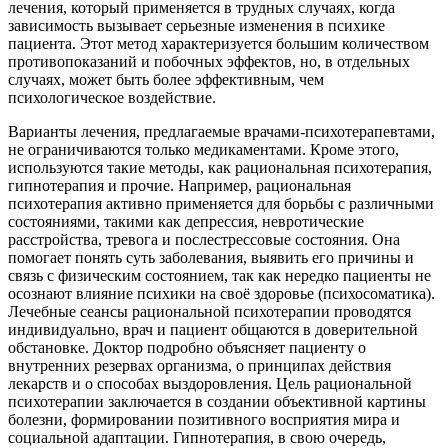
лечения, который применяется в трудных случаях, когда
зависимость вызывает серьезные изменения в психике
пациента. Этот метод характеризуется большим количеством
противопоказаний и побочных эффектов, но, в отдельных
случаях, может быть более эффективным, чем
психологическое воздействие.
Варианты лечения, предлагаемые врачами-психотерапевтами,
не ограничиваются только медикаментами. Кроме этого,
используются такие методы, как рациональная психотерапия,
гипнотерапия и прочие. Например, рациональная
психотерапия активно применяется для борьбы с различными
состояниями, такими как депрессия, невротические
расстройства, тревога и послестрессовые состояния. Она
помогает понять суть заболевания, выявить его причины и
связь с физическим состоянием, так как нередко пациенты не
осознают влияние психики на своё здоровье (психосоматика).
Лечебные сеансы рациональной психотерапии проводятся
индивидуально, врач и пациент общаются в доверительной
обстановке. Доктор подробно объясняет пациенту о
внутренних резервах организма, о принципах действия
лекарств и о способах выздоровления. Цель рациональной
психотерапии заключается в создании объективной картины
болезни, формировании позитивного восприятия мира и
социальной адаптации. Гипнотерапия, в свою очередь,