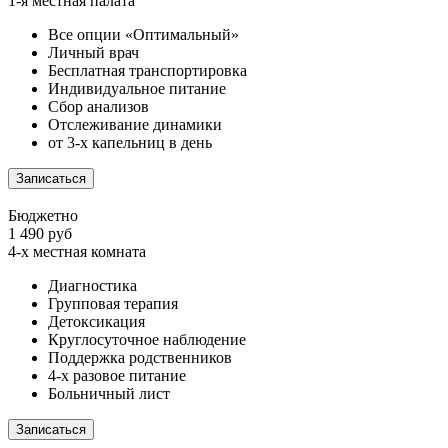
1-я местная палата
Все опции «Оптимальный»
Личный врач
Бесплатная транспортировка
Индивидуальное питание
Сбор анализов
Отслеживание динамики
от 3-х капельниц в день
Записаться
Бюджетно
1 490 руб
4-х местная комната
Диагностика
Групповая терапия
Детоксикация
Круглосуточное наблюдение
Поддержка родственников
4-х разовое питание
Больничный лист
Записаться