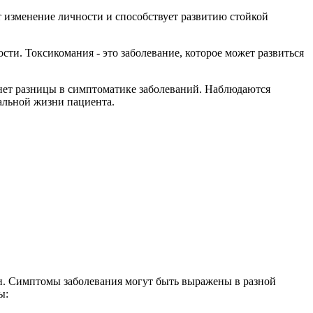
 изменение личности и способствует развитию стойкой
сти. Токсикомания - это заболевание, которое может развиться
 нет разницы в симптоматике заболеваний. Наблюдаются
альной жизни пациента.
и. Симптомы заболевания могут быть выражены в разной
ы: