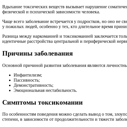
Вдыхание токсических веществ вызывает нарушение соматичес
физической и психической зависимости человека.
Чаще всего заболевание встречается у подростков, но оно не с
у пожилых людей, особенно у тех, кто длительное время прини
Разница между наркоманией и токсикоманией заключается толь
идентичные расстройства центральной и периферической нерв
Причины заболевания
Основной причиной развития заболевания являются личностные
Инфантилизм;
Пассивность;
Демонстративность;
Эмоциональная нестабильность.
Симптомы токсикомании
По особенностям поведения можно сделать вывод о том, злоу
степени, в зависимости от продолжительности и тяжести забо