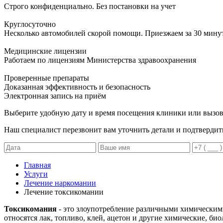
Строго конфиденциально. Без постановки на учет
Круглосуточно
Несколько автомобилей скорой помощи. Приезжаем за 30 мину
Медицинские лицензии
Работаем по лицензиям Министерства здравоохранения
Проверенные препараты
Доказанная эффективность и безопасность
Электронная запись
на приём
Выберите удобную дату и время посещения клиники или вызов
Наш специалист перезвонит вам уточнить детали и подтвердит
Главная
Услуги
Лечение наркомании
Лечение токсикомании
Токсикомания
- это злоупотребление различными химическим
относятся лак, топливо, клей, ацетон и другие химические, би