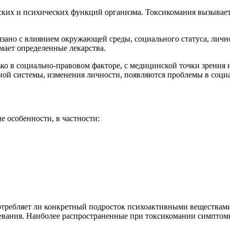
ких и психических функций организма. Токсикомания вызывает
вязано с влиянием окружающей среды, социального статуса, лично
мает определенные лекарства.
ко в социально-правовом факторе, с медицинской точки зрения
ной системы, изменения личности, появляются проблемы в соци
 особенности, в частности:
потребляет ли конкретный подросток психоактивными веществам
левания. Наиболее распространенные при токсикомании симптом