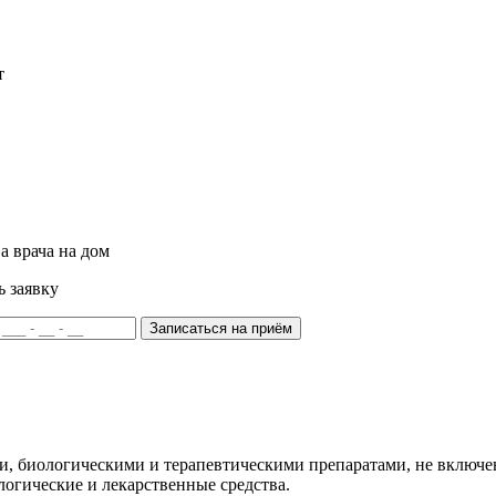
т
а врача на дом
ь заявку
Записаться на приём
и, биологическими и терапевтическими препаратами, не включе
ологические и лекарственные средства.