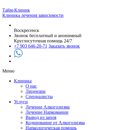
Тайм-Клиник
Клиника лечения зависимости
Воскресенск
Звонок бесплатный и анонимный
Круглосуточная помощь 24/7
+7 903 646-20-71
Заказать звонок
Меню
Клиника
О нас
Лицензии
Специалисты
Услуги
Лечение Алкоголизма
Лечение Наркомании
Вывод из запоя
Кодирование от Алкоголизма
Наркологическая помощь